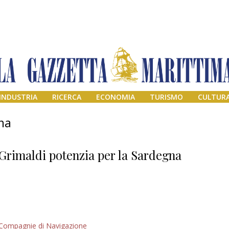
INDUSTRIA
RICERCA
ECONOMIA
TURISMO
CULTUR
na
Grimaldi potenzia per la Sardegna
Addio amico
Compagnie di Navigazione