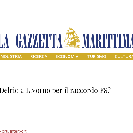
INDUSTRIA
RICERCA
ECONOMIA
TURISMO
CULTUR
Delrio a Livorno per il raccordo FS?
Addio amico
Porti/Interporti