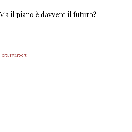
Giorgio
Editoriale
Ma il piano è davvero il futuro?
Porti/Interporti