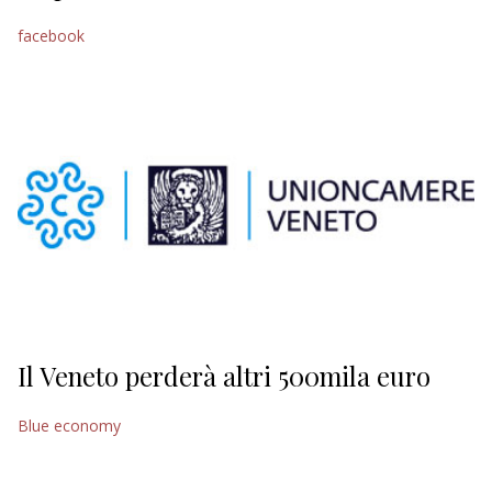
EDITORIALI
facebook
Il Veneto perderà altri 500mila euro
Blue economy