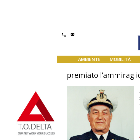
AMBIENTE
MOBILITÀ
premiato l’ammiragl