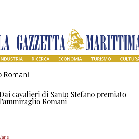
INDUSTRIA
RICERCA
ECONOMIA
TURISMO
CULTUR
io Romani
Dai cavalieri di Santo Stefano premiato
l’ammiraglio Romani
Addio amico
Varie