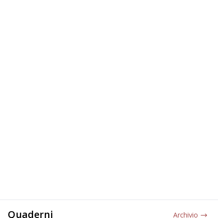
Quaderni
Archivio