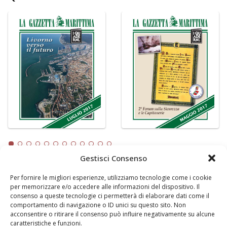
Gestisci Consenso
Per fornire le migliori esperienze, utilizziamo tecnologie come i cookie
LA GAZZETTA MARITTIMA
per memorizzare e/o accedere alle informazioni del dispositivo. Il
consenso a queste tecnologie ci permetterà di elaborare dati come il
Indirizzo:
Scali D'Azeglio, 20, 57123 Livorno
comportamento di navigazione o ID unici su questo sito. Non
Telefono:
0586 893358
acconsentire o ritirare il consenso può influire negativamente su alcune
caratteristiche e funzioni.
Fax:
0586 892324