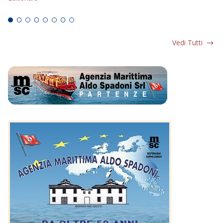
Ed
Vedi Tutti