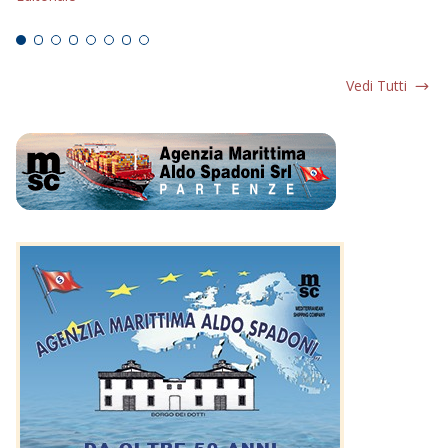
Ed
Vedi Tutti