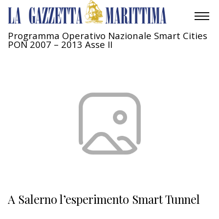
Programma Operativo Nazionale Smart Cities
PON 2007 – 2013 Asse II
AMBIENTE
MOBILITÀ
INDUSTRIA
RICERCA
ECONOMIA
TURISMO
CULTURA
A Salerno l’esperimento Smart Tunnel
NAUTICA