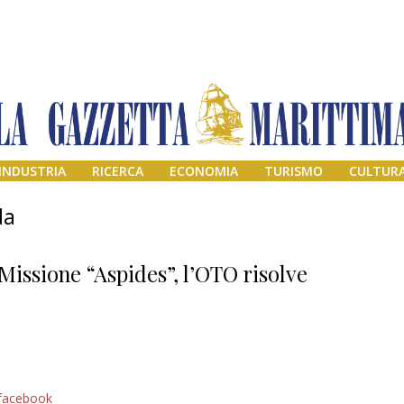
INDUSTRIA
RICERCA
ECONOMIA
TURISMO
CULTUR
da
Missione “Aspides”, l’OTO risolve
Addio amico
facebook