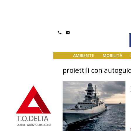
AMBIENTE
MOBILITÀ
proiettili con autogui