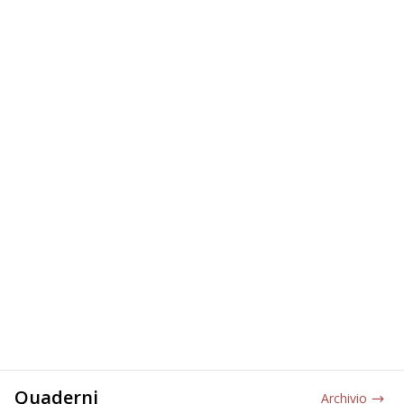
Quaderni
Archivio