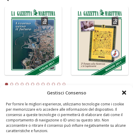
Gestisci Consenso
Per fornire le migliori esperienze, utilizziamo tecnologie come i cookie
LA GAZZETTA MARITTIMA
per memorizzare e/o accedere alle informazioni del dispositivo. Il
consenso a queste tecnologie ci permetterà di elaborare dati come il
Indirizzo:
Scali D'Azeglio, 20, 57123 Livorno
comportamento di navigazione o ID unici su questo sito. Non
Telefono:
0586 893358
acconsentire o ritirare il consenso può influire negativamente su alcune
caratteristiche e funzioni.
Fax:
0586 892324