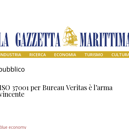
INDUSTRIA
RICERCA
ECONOMIA
TURISMO
CULTUR
 pubblico
ISO 37001 per Bureau Veritas è l’arma
vincente
Addio amico
Blue economy