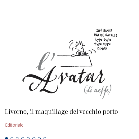
EDITORIALI
Livorno, il maquillage del vecchio porto
L
s
Editoriale
Ed