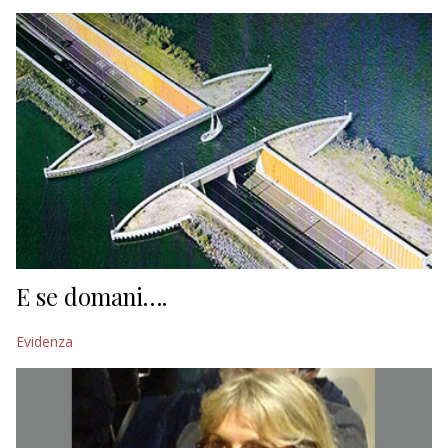
EDITORIALI
E se domani….
Evidenza