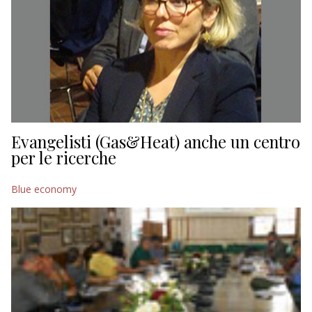
Evangelisti (Gas&Heat) anche un centro
per le ricerche
Blue economy