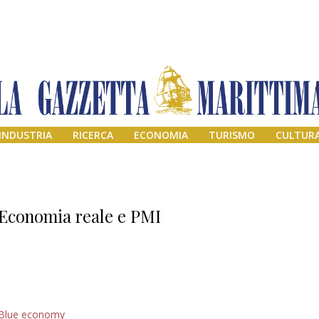
INDUSTRIA
RICERCA
ECONOMIA
TURISMO
CULTUR
Economia reale e PMI
Il provvisorio
Blue economy