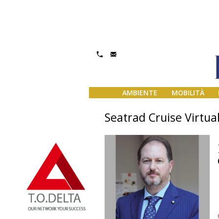
AMBIENTE
MOBILITÀ
Seatrad Cruise Virtua