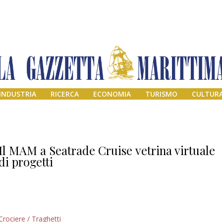
INDUSTRIA
RICERCA
ECONOMIA
TURISMO
CULTUR
l
Il MAM a Seatrade Cruise vetrina virtuale
di progetti
Addio amico
Crociere / Traghetti