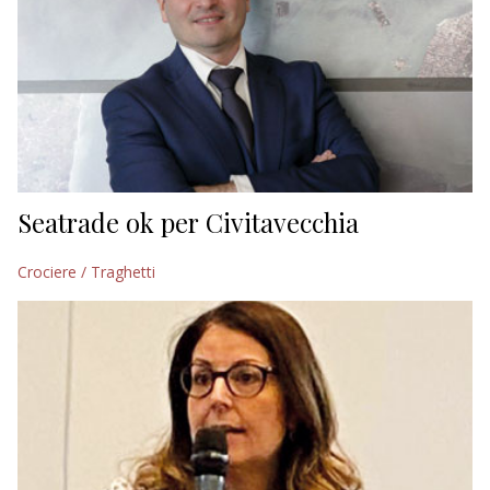
Seatrade ok per Civitavecchia
Crociere / Traghetti