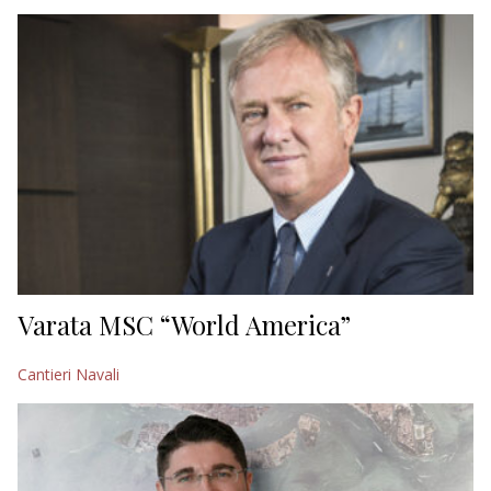
EDITORIALI
Varata MSC “World America”
Cantieri Navali