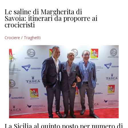
Le saline di Margherita di
Savoia: itinerari da proporre ai
crocieristi
Crociere / Traghetti
La Sicilia al quinto posto per numero di