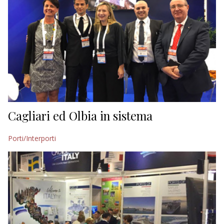
Cagliari ed Olbia in sistema
Porti/Interporti