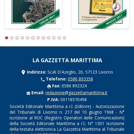
LA GAZZETTA MARITTIMA
Indirizzo:
Scali D'Azeglio, 20, 57123 Livorno
Telefono:
0586 893358
Fax:
0586 892324
Email:
redazione@gazzettamarittima.it
P.IVA:
00118570498
Società Editoriale Marittima a r.l. (Editore) - Autorizzazione
del Tribunale di Livorno n. 217 del 10 giugno 1968 - N°
iscrizione al ROC (Registro Operatori delle Comunicazioni)
della Società Editoriale Marittima a r.l.: N° 1301 Iscrizione
della testata elettronica La Gazzetta Marittima al Tribunale