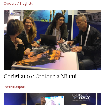
Crociere / Traghetti
Corigliano e Crotone a Miami
Porti/Interporti