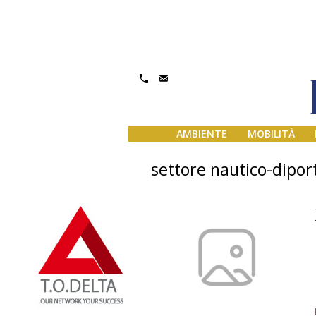
AMBIENTE
MOBILITÀ
settore nautico-diport