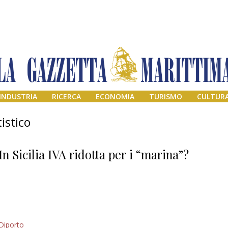
INDUSTRIA
RICERCA
ECONOMIA
TURISMO
CULTUR
istico
In Sicilia IVA ridotta per i “marina”?
Addio amico
Diporto