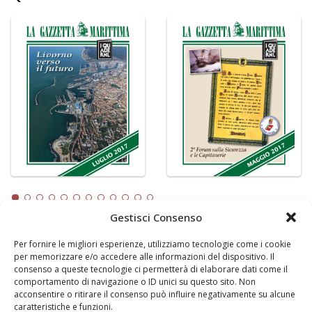
Gestisci Consenso
Per fornire le migliori esperienze, utilizziamo tecnologie come i cookie
LA GAZZETTA MARITTIMA
per memorizzare e/o accedere alle informazioni del dispositivo. Il
consenso a queste tecnologie ci permetterà di elaborare dati come il
Indirizzo:
Scali D'Azeglio, 20, 57123 Livorno
comportamento di navigazione o ID unici su questo sito. Non
Telefono:
0586 893358
acconsentire o ritirare il consenso può influire negativamente su alcune
caratteristiche e funzioni.
Fax:
0586 892324