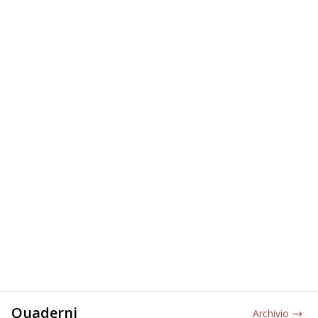
Quaderni
Archivio