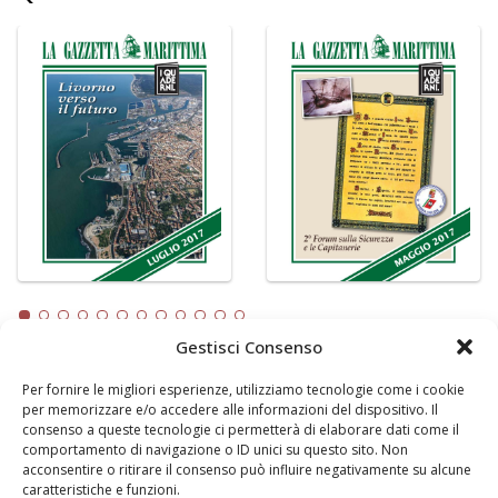
Gestisci Consenso
Per fornire le migliori esperienze, utilizziamo tecnologie come i cookie
LA GAZZETTA MARITTIMA
per memorizzare e/o accedere alle informazioni del dispositivo. Il
consenso a queste tecnologie ci permetterà di elaborare dati come il
Indirizzo:
Scali D'Azeglio, 20, 57123 Livorno
comportamento di navigazione o ID unici su questo sito. Non
Telefono:
0586 893358
acconsentire o ritirare il consenso può influire negativamente su alcune
caratteristiche e funzioni.
Fax:
0586 892324