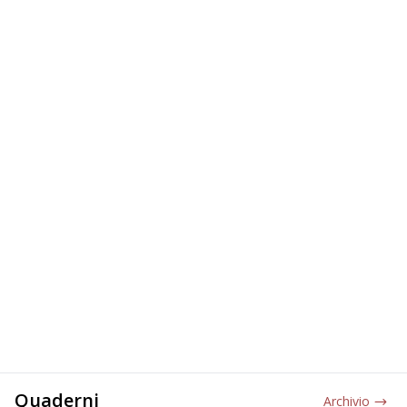
Quaderni
Archivio