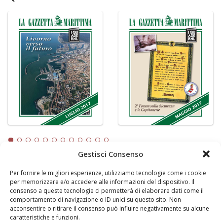
Gestisci Consenso
Per fornire le migliori esperienze, utilizziamo tecnologie come i cookie
LA GAZZETTA MARITTIMA
per memorizzare e/o accedere alle informazioni del dispositivo. Il
consenso a queste tecnologie ci permetterà di elaborare dati come il
Indirizzo:
Scali D'Azeglio, 20, 57123 Livorno
comportamento di navigazione o ID unici su questo sito. Non
Telefono:
0586 893358
acconsentire o ritirare il consenso può influire negativamente su alcune
caratteristiche e funzioni.
Fax:
0586 892324