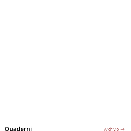
Quaderni
Archivio