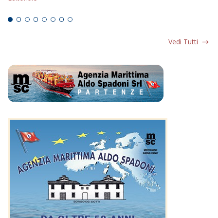
Ed
Vedi Tutti