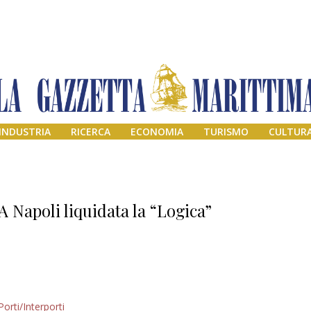
INDUSTRIA
RICERCA
ECONOMIA
TURISMO
CULTUR
A Napoli liquidata la “Logica”
Addio amico
Porti/Interporti