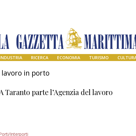
INDUSTRIA
RICERCA
ECONOMIA
TURISMO
CULTUR
lavoro in porto
A Taranto parte l’Agenzia del lavoro
Addio amico
Porti/Interporti