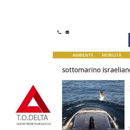
AMBIENTE
MOBILITÀ
sottomarino israelian