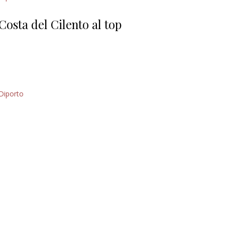
Giorgio
Editoriale
Costa del Cilento al top
Diporto