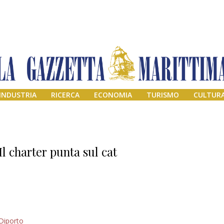
INDUSTRIA
RICERCA
ECONOMIA
TURISMO
CULTUR
Il charter punta sul cat
Addio amico
Diporto