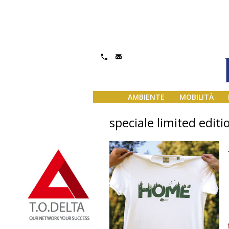
AMBIENTE
MOBILITÀ
speciale limited editi