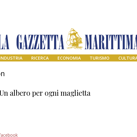
INDUSTRIA
RICERCA
ECONOMIA
TURISMO
CULTUR
on
Un albero per ogni maglietta
Addio amico
facebook