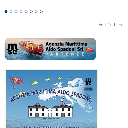
Ed
Vedi Tutti