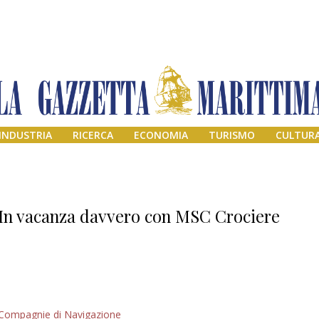
INDUSTRIA
RICERCA
ECONOMIA
TURISMO
CULTUR
In vacanza davvero con MSC Crociere
Il provvisorio
Compagnie di Navigazione