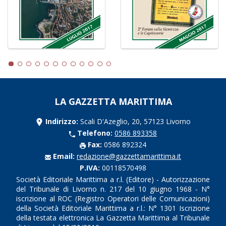
LA GAZZETTA MARITTIMA
Indirizzo:
Scali D'Azeglio, 20, 57123 Livorno
Telefono:
0586 893358
Fax:
0586 892324
Email:
redazione@gazzettamarittima.it
P.IVA:
00118570498
Società Editoriale Marittima a r.l. (Editore) - Autorizzazione
del Tribunale di Livorno n. 217 del 10 giugno 1968 - N°
iscrizione al ROC (Registro Operatori delle Comunicazioni)
della Società Editoriale Marittima a r.l.: N° 1301 Iscrizione
della testata elettronica La Gazzetta Marittima al Tribunale