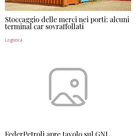
Stoccaggio delle merci nei porti: alcuni
terminal car sovraffollati
Logistica
FederPetroli apre tavolo sul GNL