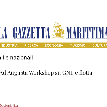
INDUSTRIA
RICERCA
ECONOMIA
TURISMO
CULTUR
li e nazionali
Ad Augusta Workshop su GNL e flotta
Il provvisorio
Sostenibilità