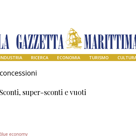
INDUSTRIA
RICERCA
ECONOMIA
TURISMO
CULTUR
 concessioni
Sconti, super-sconti e vuoti
Addio amico
Blue economy