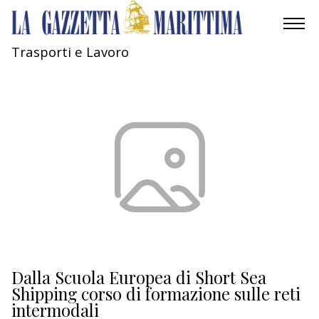
Trasporti e Lavoro
AMBIENTE
MOBILITÀ
INDUSTRIA
RICERCA
ECONOMIA
TURISMO
CULTURA
Dalla Scuola Europea di Short Sea
Shipping corso di formazione sulle reti
intermodali
NAUTICA