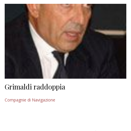
EDITORIALI
Grimaldi raddoppia
Compagnie di Navigazione