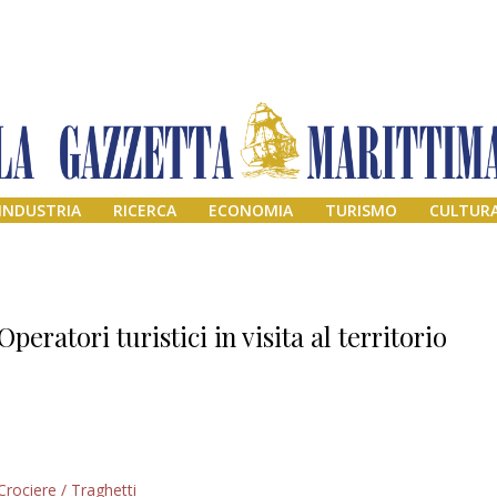
INDUSTRIA
RICERCA
ECONOMIA
TURISMO
CULTUR
Operatori turistici in visita al territorio
Addio amico
Crociere / Traghetti