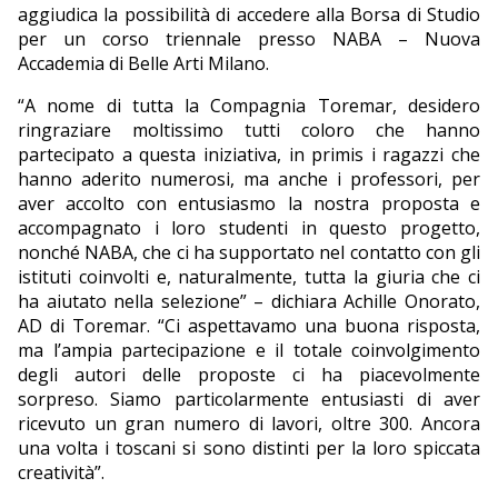
aggiudica la possibilità di accedere alla Borsa di Studio
per un corso triennale presso NABA – Nuova
Accademia di Belle Arti Milano.
“A nome di tutta la Compagnia Toremar, desidero
ringraziare moltissimo tutti coloro che hanno
partecipato a questa iniziativa, in primis i ragazzi che
hanno aderito numerosi, ma anche i professori, per
aver accolto con entusiasmo la nostra proposta e
accompagnato i loro studenti in questo progetto,
nonché NABA, che ci ha supportato nel contatto con gli
istituti coinvolti e, naturalmente, tutta la giuria che ci
ha aiutato nella selezione” – dichiara Achille Onorato,
AD di Toremar. “Ci aspettavamo una buona risposta,
ma l’ampia partecipazione e il totale coinvolgimento
degli autori delle proposte ci ha piacevolmente
sorpreso. Siamo particolarmente entusiasti di aver
ricevuto un gran numero di lavori, oltre 300. Ancora
una volta i toscani si sono distinti per la loro spiccata
creatività”.