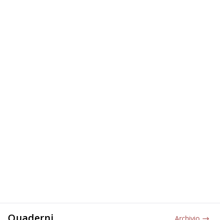
Quaderni
Archivio