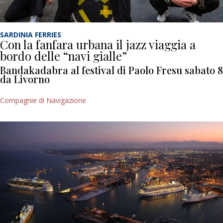
SARDINIA FERRIES
Con la fanfara urbana il jazz viaggia a
bordo delle “navi gialle”
Bandakadabra al festival di Paolo Fresu sabato 8
da Livorno
Compagnie di Navigazione