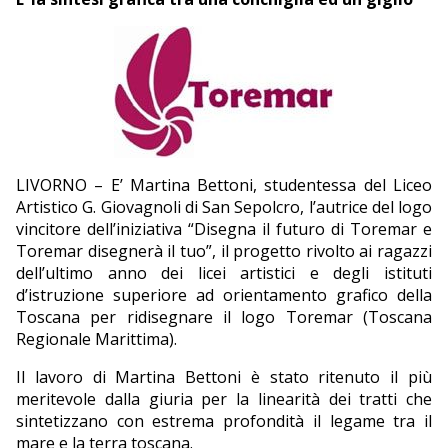
ECONOMIA
TURISMO
CULTURA
NAUTICA
LIVORNO – E’ Martina Bettoni, studentessa del Liceo
EDITORIALI
Artistico G. Giovagnoli di San Sepolcro, l’autrice del logo
vincitore dell’iniziativa “Disegna il futuro di Toremar e
Toremar disegnerà il tuo”, il progetto rivolto ai ragazzi
dell’ultimo anno dei licei artistici e degli istituti
d’istruzione superiore ad orientamento grafico della
Toscana per ridisegnare il logo Toremar (Toscana
Regionale Marittima).
Il lavoro di Martina Bettoni è stato ritenuto il più
meritevole dalla giuria per la linearità dei tratti che
sintetizzano con estrema profondità il legame tra il
mare e la terra toscana.