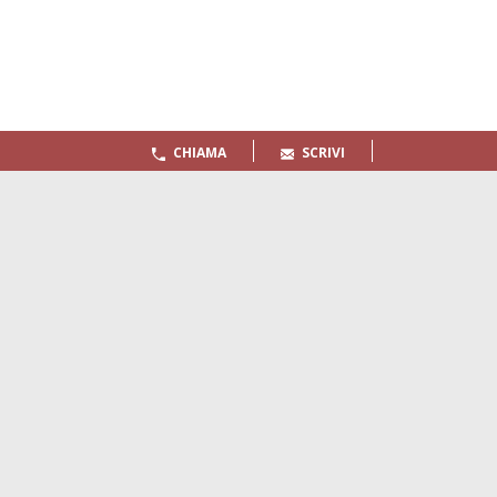
CHIAMA
SCRIVI
Quaderni
Archivio