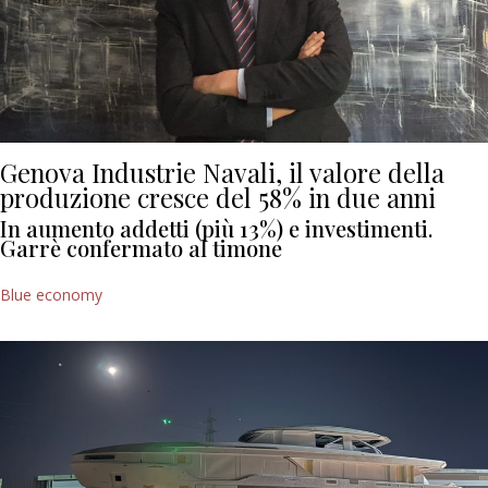
Genova Industrie Navali, il valore della
produzione cresce del 58% in due anni
In aumento addetti (più 13%) e investimenti.
Garrè confermato al timone
Blue economy