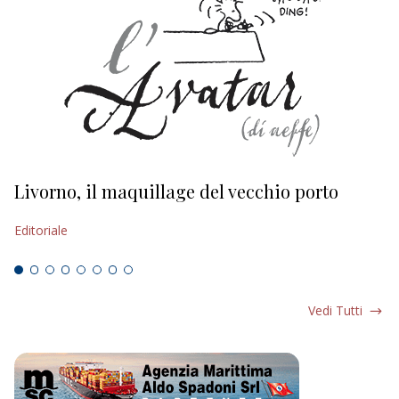
Livorno, il maquillage del vecchio porto
L
s
Editoriale
Ed
Vedi Tutti