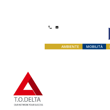
Gestisci Consenso
AMBIENTE
MOBILITÀ