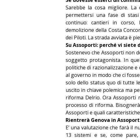
Sarebbe la cosa migliore. L
permettersi una fase di stasi
continuo: cantieri in corso,
demolizione della Costa Concord
dei Piloti. La strada avviata è pi
Su Assoporti: perché vi siete 
Sostenevo che Assoporti non d
soggetto protagonista. In quel
politiche di razionalizzazione 
al governo in modo che ci fosse 
solo dello status quo di tutte 
uscito in chiave polemica ma per
riforma Delrio. Ora Assoporti
processo di riforma. Bisognerà 
Assoporti e quali caratteristich
Rientrerà Genova in Assoport
E’ una valutazione che farà il n
13 sistemi e se, come pare,