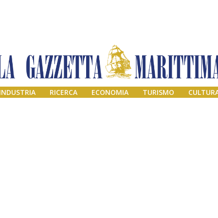
INDUSTRIA
RICERCA
ECONOMIA
TURISMO
CULTUR