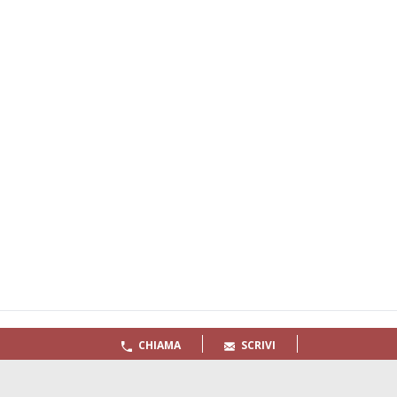
Quaderni
Archivio
CHIAMA
SCRIVI