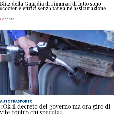
Blitz della Guardia di Finanza: di fatto sono
scooter elettrici senza targa né assicurazione
Evidenza
AUTOTRASPORTO
«Ok il decreto del governo ma ora giro di
vite contro chi specula»