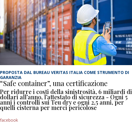
PROPOSTA DAL BUREAU VERITAS ITALIA COME STRUMENTO DI
GARANZIA
“Safe container”, una certificazione
Per ridurre i costi della sinistrosità, 6 miliardi di
dollari all’anno, l’attestato di sicurezza - Ogni 5
anni i controlli sui Teu dry e ogni 2,5 anni, per
quelli cisterna per merci pericolose
facebook