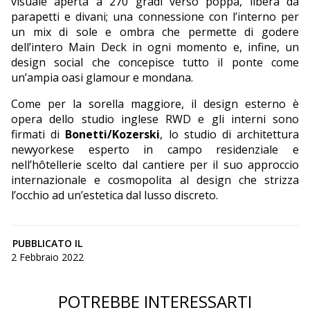
visuale aperta a 270 gradi verso poppa, libera da
parapetti e divani; una connessione con l’interno per
un mix di sole e ombra che permette di godere
dell’intero Main Deck in ogni momento e, infine, un
design social che concepisce tutto il ponte come
un’ampia oasi glamour e mondana.
Come per la sorella maggiore, il design esterno è
opera dello studio inglese RWD e gli interni sono
firmati di
Bonetti/Kozerski
, lo studio di architettura
newyorkese esperto in campo residenziale e
nell’hôtellerie scelto dal cantiere per il suo approccio
internazionale e cosmopolita al design che strizza
l’occhio ad un’estetica dal lusso discreto.
PUBBLICATO IL
2 Febbraio 2022
POTREBBE INTERESSARTI