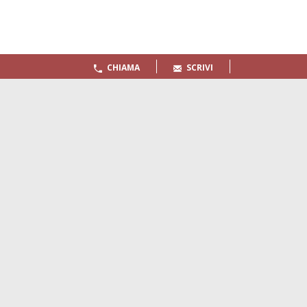
CHIAMA
SCRIVI
Quaderni
Archivio