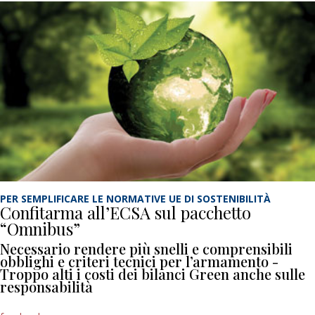
PER SEMPLIFICARE LE NORMATIVE UE DI SOSTENIBILITÀ
Confitarma all’ECSA sul pacchetto
“Omnibus”
Necessario rendere più snelli e comprensibili
obblighi e criteri tecnici per l’armamento -
Troppo alti i costi dei bilanci Green anche sulle
responsabilità