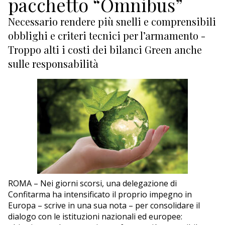
pacchetto “Omnibus”
ECONOMIA
Necessario rendere più snelli e comprensibili
TURISMO
obblighi e criteri tecnici per l’armamento -
Troppo alti i costi dei bilanci Green anche
CULTURA
sulle responsabilità
NAUTICA
EDITORIALI
ROMA – Nei giorni scorsi, una delegazione di
Confitarma ha intensificato il proprio impegno in
Europa – scrive in una sua nota – per consolidare il
dialogo con le istituzioni nazionali ed europee: