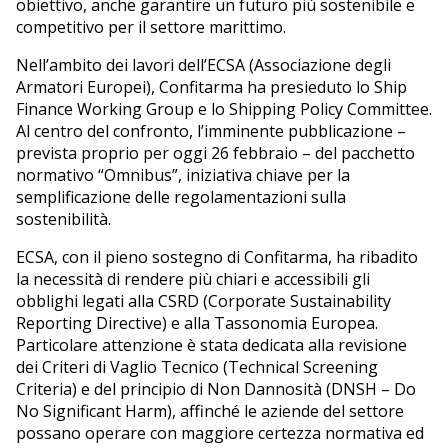
obiettivo, anche garantire un futuro più sostenibile e
competitivo per il settore marittimo.
Nell’ambito dei lavori dell’ECSA (Associazione degli
Armatori Europei), Confitarma ha presieduto lo Ship
Finance Working Group e lo Shipping Policy Committee.
Al centro del confronto, l’imminente pubblicazione –
prevista proprio per oggi 26 febbraio – del pacchetto
normativo “Omnibus”, iniziativa chiave per la
semplificazione delle regolamentazioni sulla
sostenibilità.
ECSA, con il pieno sostegno di Confitarma, ha ribadito
la necessità di rendere più chiari e accessibili gli
obblighi legati alla CSRD (Corporate Sustainability
Reporting Directive) e alla Tassonomia Europea.
Particolare attenzione è stata dedicata alla revisione
dei Criteri di Vaglio Tecnico (Technical Screening
Criteria) e del principio di Non Dannosità (DNSH – Do
No Significant Harm), affinché le aziende del settore
possano operare con maggiore certezza normativa ed