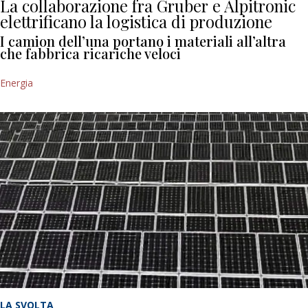
La collaborazione fra Gruber e Alpitronic
elettrificano la logistica di produzione
I camion dell’una portano i materiali all’altra
che fabbrica ricariche veloci
Energia
LA SVOLTA