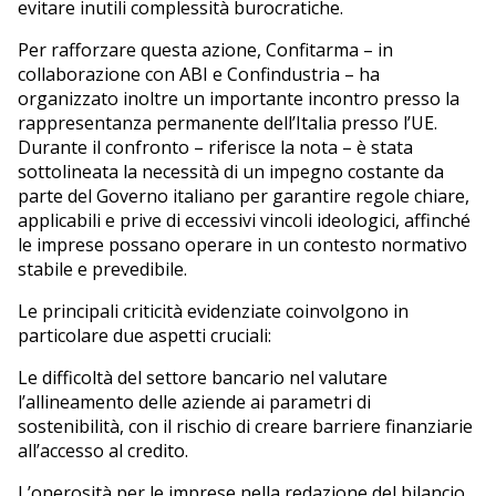
evitare inutili complessità burocratiche.
Per rafforzare questa azione, Confitarma – in
collaborazione con ABI e Confindustria – ha
organizzato inoltre un importante incontro presso la
rappresentanza permanente dell’Italia presso l’UE.
Durante il confronto – riferisce la nota – è stata
sottolineata la necessità di un impegno costante da
parte del Governo italiano per garantire regole chiare,
applicabili e prive di eccessivi vincoli ideologici, affinché
le imprese possano operare in un contesto normativo
stabile e prevedibile.
Le principali criticità evidenziate coinvolgono in
particolare due aspetti cruciali:
Le difficoltà del settore bancario nel valutare
l’allineamento delle aziende ai parametri di
sostenibilità, con il rischio di creare barriere finanziarie
all’accesso al credito.
L’onerosità per le imprese nella redazione del bilancio