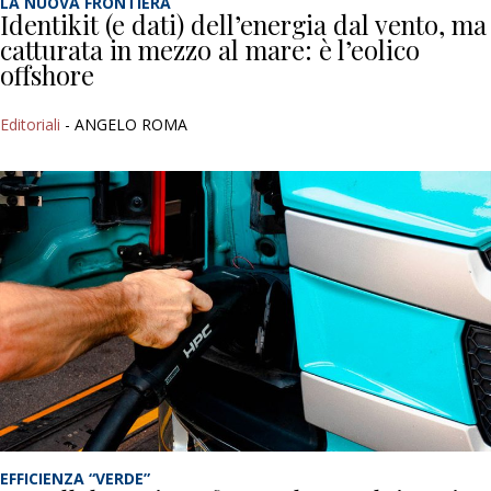
LA NUOVA FRONTIERA
Identikit (e dati) dell’energia dal vento, ma
catturata in mezzo al mare: è l’eolico
offshore
Editoriali
- ANGELO ROMA
EFFICIENZA “VERDE”