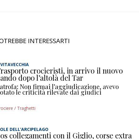
OTREBBE INTERESSARTI
IVITAVECCHIA
rasporto crocieristi, in arrivo il nuovo
ando dopo l’altolà del Tar
atrofa: Non firmai l’aggiudicazione, avevo
otato le criticità rilevate dai giudici
rociere / Traghetti
SOLE DELL’ARCIPELAGO
os collegamenti con il Giglio, corse extra