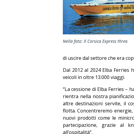
Nella foto: Il Corsica Express three.
di uscire dal settore che era cop
Dal 2012 al 2024 Elba Ferries h
veicoli in oltre 13.000 viaggi.
“La cessione di Elba Ferries – h
rientra nella nostra pianificazi
altre destinazioni servite, il 
flotta. Concentreremo energie, 
nuovi prodotti come le minicr
partecipazione, grazie al 
all’ospitalità”.