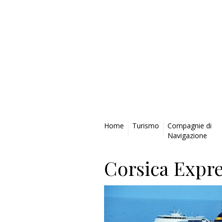
Privacy Policy
Home
Turismo
Compagnie di
Navigazione
Corsica Expre