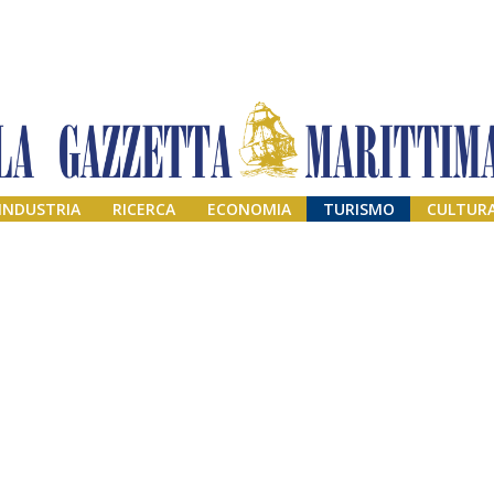
INDUSTRIA
RICERCA
ECONOMIA
TURISMO
CULTUR