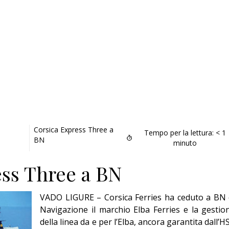
Corsica Express Three a
Tempo per la lettura:
< 1
BN
minuto
ss Three a BN
VADO LIGURE – Corsica Ferries ha ceduto a BN 
Navigazione il marchio Elba Ferries e la gestio
della linea da e per l’Elba, ancora garantita dall’H
Addio amico