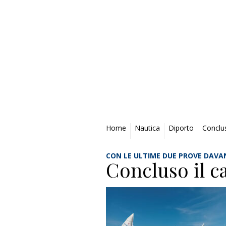
Privacy Policy
Home
Nautica
Diporto
Conclu
CON LE ULTIME DUE PROVE DAVAN
Concluso il c