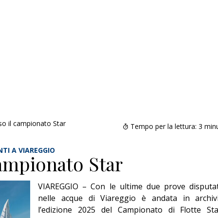
so il campionato Star
Tempo per la lettura:
3
minu
TI A VIAREGGIO
ampionato Star
VIAREGGIO – Con le ultime due prove disputa
nelle acque di Viareggio è andata in archiv
l’edizione 2025 del Campionato di Flotte Sta
Addio amico