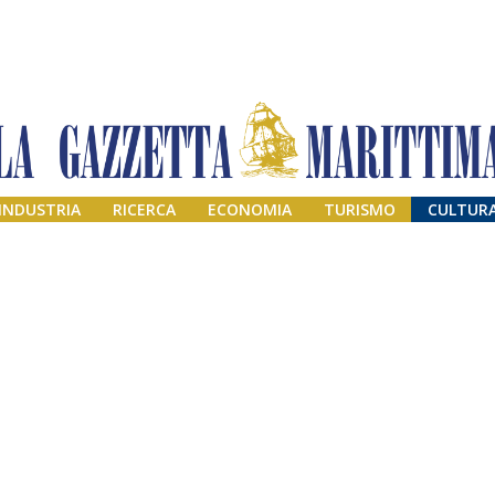
INDUSTRIA
RICERCA
ECONOMIA
TURISMO
CULTUR