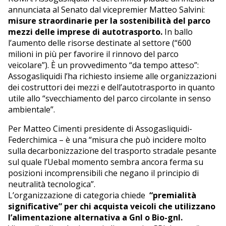
annunciata al Senato dal vicepremier Matteo Salvini:
misure straordinarie per la sostenibilità del parco
mezzi delle imprese di autotrasporto.
In ballo
l’aumento delle risorse destinate al settore (“600
milioni in più per favorire il rinnovo del parco
veicolare”). È un provvedimento “da tempo atteso”:
Assogasliquidi l’ha richiesto insieme alle organizzazioni
dei costruttori dei mezzi e dell’autotrasporto in quanto
utile allo “svecchiamento del parco circolante in senso
ambientale”.
Per Matteo Cimenti presidente di Assogasliquidi-
Federchimica – è una “misura che può incidere molto
sulla decarbonizzazione del trasporto stradale pesante
sul quale l’Uebal momento sembra ancora ferma su
posizioni incomprensibili che negano il principio di
neutralità tecnologica”.
L’organizzazione di categoria chiede
“premialità
significative” per chi acquista veicoli che utilizzano
l’alimentazione alternativa a Gnl o Bio-gnl.