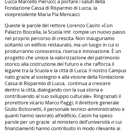
Lucca Marcello Pierucci; a portare i saluti della
Fondazione Cassa di Risparmio di Lucca, la
vicepresidente Maria Pia Mencacci.
Queste le parole del rettore Lorenzo Casini: «Con
Palazzo Boccella, la Scuola Imt compie un nuovo passo
nel proprio percorso di crescita. Non inauguriamo
soltanto un edificio restaurato, ma un luogo in cui si
produrranno conoscenza, ricerca e innovazione. È un
progetto che unisce la valorizzazione del patrimonio
storico alla costruzione del futuro e che rafforza il
legame tra la Scuola e la città di Lucca. Il nostro Campus
nato grazie al sostegno e alla visione della Fondazione
Cassa di Risparmio di Lucca, continua a crescere
dentro la città, dialogando con la sua storia e
contribuendo al suo sviluppo culturale». Ringraziati il
prorettore vicario Marco Paggi, il direttore generale
Giulio Bolzonetti, il personale tecnico-amministrativo e
quanti hanno lavorato all’edificio, Casini ha speso
parole per un grazie al ministero dell’università «i cui
finanziamenti hanno contribuito in modo rilevante ai