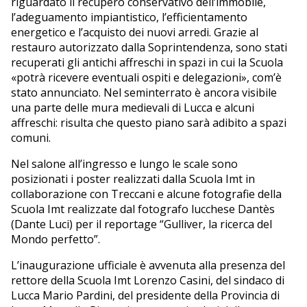
riguardato il recupero conservativo dell’immobile,
l’adeguamento impiantistico, l’efficientamento
energetico e l’acquisto dei nuovi arredi. Grazie al
restauro autorizzato dalla Soprintendenza, sono stati
recuperati gli antichi affreschi in spazi in cui la Scuola
«potrà ricevere eventuali ospiti e delegazioni», com’è
stato annunciato. Nel seminterrato è ancora visibile
una parte delle mura medievali di Lucca e alcuni
affreschi: risulta che questo piano sarà adibito a spazi
comuni.
Nel salone all’ingresso e lungo le scale sono
posizionati i poster realizzati dalla Scuola Imt in
collaborazione con Treccani e alcune fotografie della
Scuola Imt realizzate dal fotografo lucchese Dantès
(Dante Luci) per il reportage “Gulliver, la ricerca del
Mondo perfetto”.
L’inaugurazione ufficiale è avvenuta alla presenza del
rettore della Scuola Imt Lorenzo Casini, del sindaco di
Lucca Mario Pardini, del presidente della Provincia di