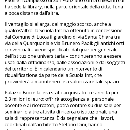
Paoli e il complesso di San Ponziano con la chiesa in cui
ha sede la library, nella parte orientale della città, l’una
a poca distanza dall’altra.
Il ventaglio si allarga, dal maggio scorso, anche a
qualcos’altro: la Scuola Imt ha ottenuto in concessione
dal Comune di Lucca il giardino di via Santa Chiara tra
via della Quarquonia e via Brunero Paoli: gli antichi orti
conventuali – viene specificato dal quartier generale
dell’istituzione universitaria – continueranno a essere
usati dalla cittadinanza, dalle associazioni e dai soggetti
del territorio. È in calendario un intervento di
riqualificazione da parte della Scuola Imt, che
provvederà a manutenere e a valorizzare tale spazio.
Palazzo Boccella era stato acquistato tre anni fa per
2,3 milioni di euro: offrirà accoglienza al personale
docente e ai ricercatori, potrà contare su due sale per
seminari o altre attività di ricerca o istituzionali, una
sala di rappresentanza. È da segnalare che i lavori,
coordinati dall’architetto Stefano Dini, hanno