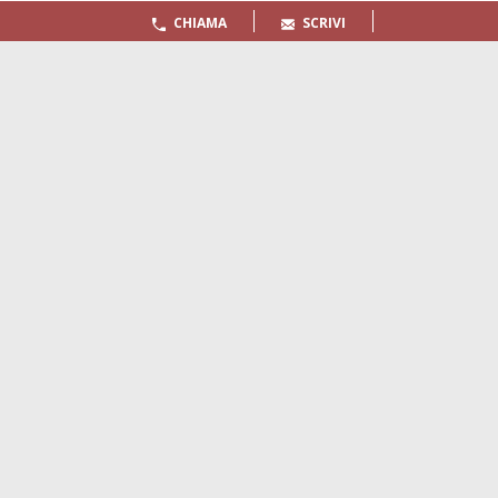
CHIAMA
SCRIVI
Quaderni
Archivio