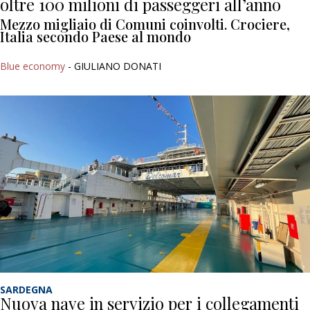
oltre 100 milioni di passeggeri all’anno
Mezzo migliaio di Comuni coinvolti. Crociere,
Italia secondo Paese al mondo
Blue economy
- GIULIANO DONATI
SARDEGNA
Nuova nave in servizio per i collegamenti