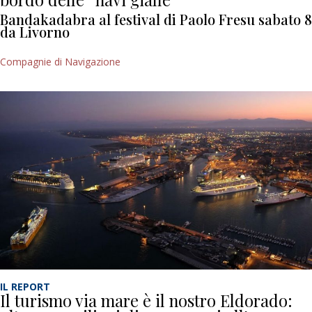
Bandakadabra al festival di Paolo Fresu sabato 8
da Livorno
Compagnie di Navigazione
IL REPORT
Il turismo via mare è il nostro Eldorado: