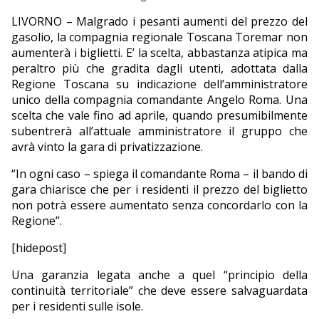
LIVORNO – Malgrado i pesanti aumenti del prezzo del
EDITORIALI
gasolio, la compagnia regionale Toscana Toremar non
aumenterà i biglietti. E’ la scelta, abbastanza atipica ma
peraltro più che gradita dagli utenti, adottata dalla
Regione Toscana su indicazione dell’amministratore
unico della compagnia comandante Angelo Roma. Una
scelta che vale fino ad aprile, quando presumibilmente
subentrerà all’attuale amministratore il gruppo che
avrà vinto la gara di privatizzazione.
“In ogni caso – spiega il comandante Roma – il bando di
gara chiarisce che per i residenti il prezzo del biglietto
non potrà essere aumentato senza concordarlo con la
Regione”.
[hidepost]
Una garanzia legata anche a quel “principio della
continuità territoriale” che deve essere salvaguardata
per i residenti sulle isole.