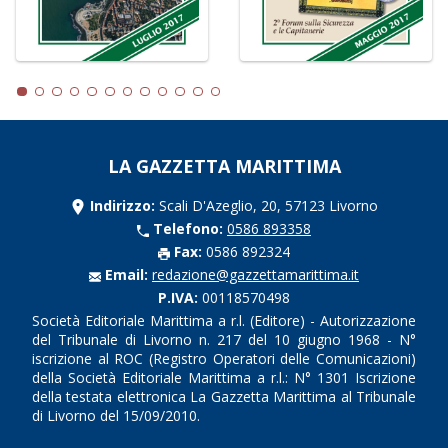
LA GAZZETTA MARITTIMA
Indirizzo:
Scali D'Azeglio, 20, 57123 Livorno
Telefono:
0586 893358
Fax:
0586 892324
Email:
redazione@gazzettamarittima.it
P.IVA:
00118570498
Società Editoriale Marittima a r.l. (Editore) - Autorizzazione
del Tribunale di Livorno n. 217 del 10 giugno 1968 - N°
iscrizione al ROC (Registro Operatori delle Comunicazioni)
della Società Editoriale Marittima a r.l.: N° 1301 Iscrizione
della testata elettronica La Gazzetta Marittima al Tribunale
di Livorno del 15/09/2010.