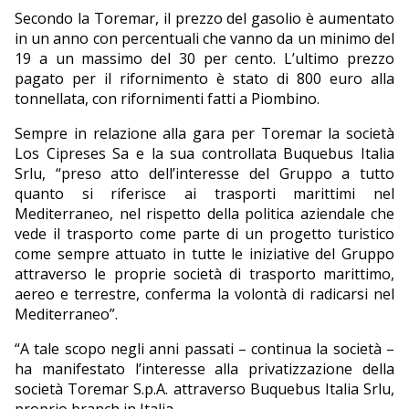
Secondo la Toremar, il prezzo del gasolio è aumentato
in un anno con percentuali che vanno da un minimo del
19 a un massimo del 30 per cento. L’ultimo prezzo
pagato per il rifornimento è stato di 800 euro alla
tonnellata, con rifornimenti fatti a Piombino.
Sempre in relazione alla gara per Toremar la società
Los Cipreses Sa e la sua controllata Buquebus Italia
Srlu, “preso atto dell’interesse del Gruppo a tutto
quanto si riferisce ai trasporti marittimi nel
Mediterraneo, nel rispetto della politica aziendale che
vede il trasporto come parte di un progetto turistico
come sempre attuato in tutte le iniziative del Gruppo
attraverso le proprie società di trasporto marittimo,
aereo e terrestre, conferma la volontà di radicarsi nel
Mediterraneo”.
“A tale scopo negli anni passati – continua la società –
ha manifestato l’interesse alla privatizzazione della
società Toremar S.p.A. attraverso Buquebus Italia Srlu,