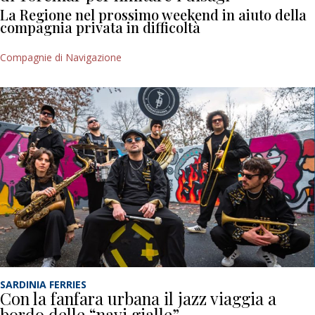
La Regione nel prossimo weekend in aiuto della
compagnia privata in difficoltà
Compagnie di Navigazione
SARDINIA FERRIES
Con la fanfara urbana il jazz viaggia a
bordo delle “navi gialle”