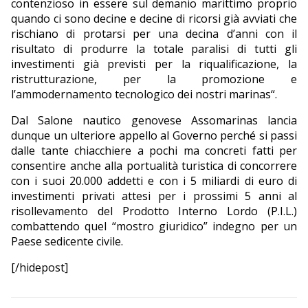
contenzioso in essere sul demanio marittimo proprio
quando ci sono decine e decine di ricorsi già avviati che
rischiano di protarsi per una decina d’anni con il
risultato di produrre la totale paralisi di tutti gli
investimenti già previsti per la riqualificazione, la
ristrutturazione, per la promozione e
l’ammodernamento tecnologico dei nostri marinas“.
Dal Salone nautico genovese Assomarinas lancia
dunque un ulteriore appello al Governo perché si passi
dalle tante chiacchiere a pochi ma concreti fatti per
consentire anche alla portualità turistica di concorrere
con i suoi 20.000 addetti e con i 5 miliardi di euro di
investimenti privati attesi per i prossimi 5 anni al
risollevamento del Prodotto Interno Lordo (P.I.L.)
combattendo quel “mostro giuridico” indegno per un
Paese sedicente civile.
[/hidepost]