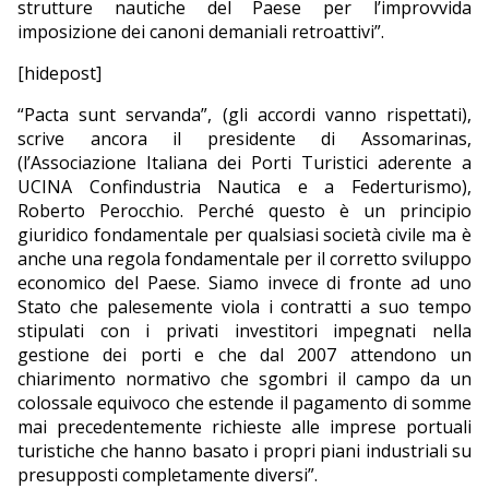
strutture nautiche del Paese per l’improvvida
imposizione dei canoni demaniali retroattivi”.
EDITORIALI
[hidepost]
“Pacta sunt servanda”, (gli accordi vanno rispettati),
scrive ancora il presidente di Assomarinas,
(l’Associazione Italiana dei Porti Turistici aderente a
UCINA Confindustria Nautica e a Federturismo),
Roberto Perocchio. Perché questo è un principio
giuridico fondamentale per qualsiasi società civile ma è
anche una regola fondamentale per il corretto sviluppo
economico del Paese. Siamo invece di fronte ad uno
Stato che palesemente viola i contratti a suo tempo
stipulati con i privati investitori impegnati nella
gestione dei porti e che dal 2007 attendono un
chiarimento normativo che sgombri il campo da un
colossale equivoco che estende il pagamento di somme
mai precedentemente richieste alle imprese portuali
turistiche che hanno basato i propri piani industriali su
presupposti completamente diversi”.