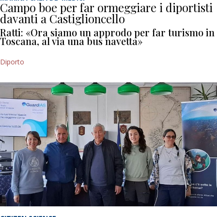
Campo boe per far ormeggiare i diportisti
davanti a Castiglioncello
Ratti: «Ora siamo un approdo per far turismo in
Toscana, al via una bus navetta»
Diporto