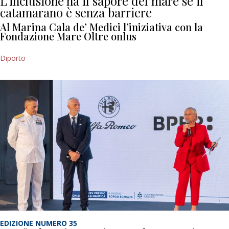
L’inclusione ha il sapore del mare se il
catamarano è senza barriere
Al Marina Cala de’ Medici l’iniziativa con la
Fondazione Mare Oltre onlus
Diporto
EDIZIONE NUMERO 35