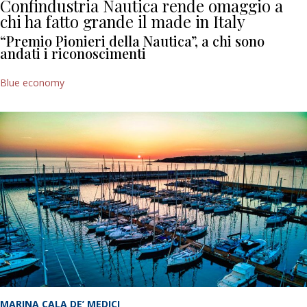
Confindustria Nautica rende omaggio a
chi ha fatto grande il made in Italy
“Premio Pionieri della Nautica”, a chi sono
andati i riconoscimenti
Blue economy
MARINA CALA DE’ MEDICI