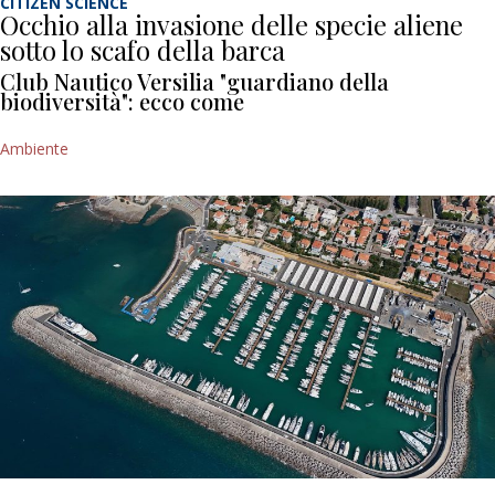
CITIZEN SCIENCE
Occhio alla invasione delle specie aliene
sotto lo scafo della barca
Club Nautico Versilia "guardiano della
biodiversità": ecco come
Ambiente