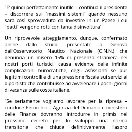
“E’ quindi perfettamente inutile – continua il presidente
– discorrere sui “massimi sistemi” quando nessuno
sarà così sprovveduto da investire in un Paese i cui
“patti” vengono rotti con tanta disinvoltura”.
Un riprovevole atteggiamento, dunque, confermato
anche dallo studio presentato a Genova
dall’Osservatorio Nautico Nazionale (O.N.N.) che
denuncia un misero 15% di presenza straniera nei
nostri porti turistici, causa evidente delle infinite
complicazioni burocratiche, degli asfissianti se pur
legittimi controlli e di una pressione fiscale sui servizi al
diportista che contribuisce ad avvelenare i pochi giorni
di vacanza sulle coste italiane.
“Se seriamente vogliamo lavorare per la ripresa –
conclude Perocchio – Agenzia del Demanio e ministero
delle Finanze dovranno introdurre in primis nel
prossimo decreto per lo sviluppo una norma
transitoria che chiuda definitivamente l’aspro