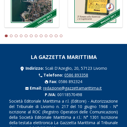
LA GAZZETTA MARITTIMA
Indirizzo:
Scali D'Azeglio, 20, 57123 Livorno
Telefono:
0586 893358
Fax:
0586 892324
Email:
redazione@gazzettamarittima.it
P.IVA:
00118570498
Società Editoriale Marittima a r.l. (Editore) - Autorizzazione
del Tribunale di Livorno n. 217 del 10 giugno 1968 - N°
iscrizione al ROC (Registro Operatori delle Comunicazioni)
della Società Editoriale Marittima a r.l.: N° 1301 Iscrizione
della testata elettronica La Gazzetta Marittima al Tribunale