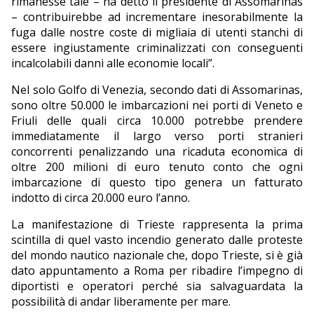
rimanesse tale – ha detto il presidente di Assomarinas
– contribuirebbe ad incrementare inesorabilmente la
fuga dalle nostre coste di migliaia di utenti stanchi di
essere ingiustamente criminalizzati con conseguenti
incalcolabili danni alle economie locali”.
Nel solo Golfo di Venezia, secondo dati di Assomarinas,
sono oltre 50.000 le imbarcazioni nei porti di Veneto e
Friuli delle quali circa 10.000 potrebbe prendere
immediatamente il largo verso porti stranieri
concorrenti penalizzando una ricaduta economica di
oltre 200 milioni di euro tenuto conto che ogni
imbarcazione di questo tipo genera un fatturato
indotto di circa 20.000 euro l’anno.
La manifestazione di Trieste rappresenta la prima
scintilla di quel vasto incendio generato dalle proteste
del mondo nautico nazionale che, dopo Trieste, si è già
dato appuntamento a Roma per ribadire l’impegno di
diportisti e operatori perché sia salvaguardata la
possibilità di andar liberamente per mare.