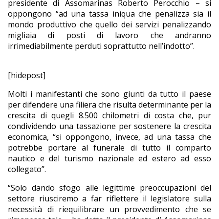
presidente di Assomarinas Roberto Perocchio – si
oppongono “ad una tassa iniqua che penalizza sia il
mondo produttivo che quello dei servizi penalizzando
migliaia di posti di lavoro che andranno
irrimediabilmente perduti soprattutto nell’indotto”.
[hidepost]
Molti i manifestanti che sono giunti da tutto il paese
per difendere una filiera che risulta determinante per la
crescita di quegli 8.500 chilometri di costa che, pur
condividendo una tassazione per sostenere la crescita
economica, “si oppongono, invece, ad una tassa che
potrebbe portare al funerale di tutto il comparto
nautico e del turismo nazionale ed estero ad esso
collegato”.
“Solo dando sfogo alle legittime preoccupazioni del
settore riusciremo a far riflettere il legislatore sulla
necessità di riequilibrare un provvedimento che se