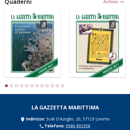
Quaderni
Archivio
LA GAZZETTA MARITTIMA
Indirizzo:
Scali D'Azeglio, 20, 57123 Livorno
Telefono:
0586 893358