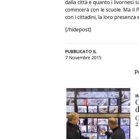
dalla città e quanto i livornesi 
comincerà con le scuole. Ma il 
con i cittadini, la loro presenza e
[/hidepost]
PUBBLICATO IL
7 Novembre 2015
P
I
C
d
C
2