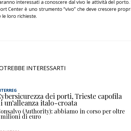
saranno interessati a conoscere dal vivo le attività del porto. 
Port Center è uno strumento “vivo” che deve crescere propr
 le loro richieste.
OTREBBE INTERESSARTI
NTERREG
ybersicurezza dei porti, Trieste capofila
i un’alleanza italo-croata
onsalvo (Authority): abbiamo in corso per oltre
 milioni di euro