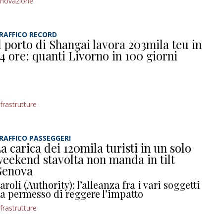
nnovazione
RAFFICO RECORD
l porto di Shangai lavora 203mila teu in
4 ore: quanti Livorno in 100 giorni
nfrastrutture
RAFFICO PASSEGGERI
a carica dei 120mila turisti in un solo
eekend stavolta non manda in tilt
Genova
aroli (Authority): l’alleanza fra i vari soggetti
a permesso di reggere l’impatto
nfrastrutture