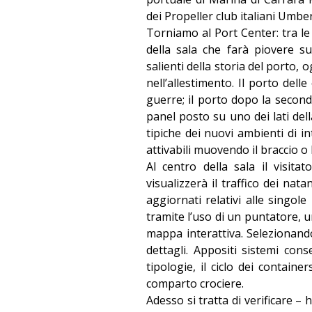
dei Propeller club italiani Umbe
Torniamo al Port Center: tra le
della sala che farà piovere su
salienti della storia del porto,
nell’allestimento. Il porto delle 
guerre; il porto dopo la secon
panel posto su uno dei lati dell
tipiche dei nuovi ambienti di i
attivabili muovendo il braccio o
Al centro della sala il visit
visualizzerà il traffico dei nat
aggiornati relativi alle singole 
tramite l’uso di un puntatore, u
mappa interattiva. Selezionando
dettagli. Appositi sistemi cons
tipologie, il ciclo dei container
comparto crociere.
Adesso si tratta di verificare 