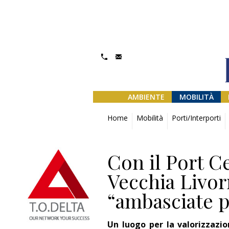
AMBIENTE
MOBILITÀ
Home
Mobilità
Porti/Interporti
Con il Port C
Vecchia Livor
“ambasciate p
Un luogo per la valorizzazio