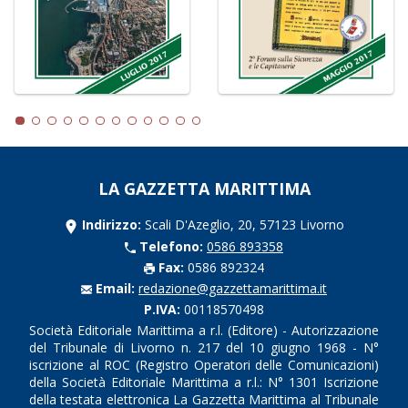
LA GAZZETTA MARITTIMA
Indirizzo:
Scali D'Azeglio, 20, 57123 Livorno
Telefono:
0586 893358
Fax:
0586 892324
Email:
redazione@gazzettamarittima.it
P.IVA:
00118570498
Società Editoriale Marittima a r.l. (Editore) - Autorizzazione
del Tribunale di Livorno n. 217 del 10 giugno 1968 - N°
iscrizione al ROC (Registro Operatori delle Comunicazioni)
della Società Editoriale Marittima a r.l.: N° 1301 Iscrizione
della testata elettronica La Gazzetta Marittima al Tribunale