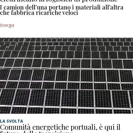
I camion dell’una portano i materiali all’altra
che fabbrica ricariche veloci
Energia
LA SVOLTA
Comunità energetiche portuali, è qui il