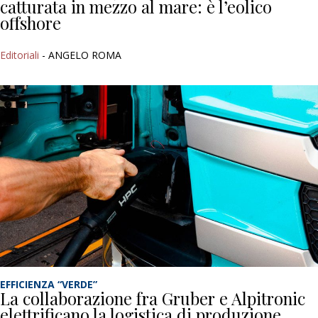
catturata in mezzo al mare: è l’eolico
offshore
Editoriali
- ANGELO ROMA
EFFICIENZA “VERDE”
La collaborazione fra Gruber e Alpitronic
elettrificano la logistica di produzione